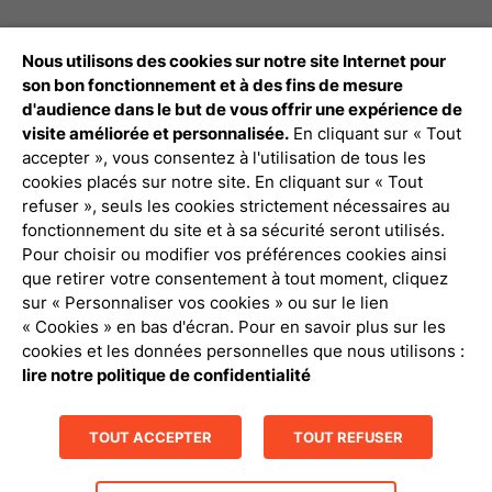
Nous utilisons des cookies sur notre site Internet pour
Débloquez tout le contenu à télécharger
son bon fonctionnement et à des fins de mesure
d'audience dans le but de vous offrir une expérience de
Connexion Pro
visite améliorée et personnalisée.
En cliquant sur « Tout
accepter », vous consentez à l'utilisation de tous les
cookies placés sur notre site. En cliquant sur « Tout
refuser », seuls les cookies strictement nécessaires au
fonctionnement du site et à sa sécurité seront utilisés.
Pour choisir ou modifier vos préférences cookies ainsi
que retirer votre consentement à tout moment, cliquez
Politique de confidentialité
sur « Personnaliser vos cookies » ou sur le lien
« Cookies » en bas d'écran. Pour en savoir plus sur les
Mentions légales
cookies et les données personnelles que nous utilisons :
lire notre politique de confidentialité
Gestion des cookies
TOUT ACCEPTER
TOUT REFUSER
Contact