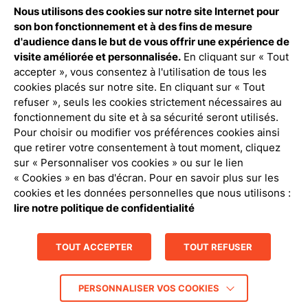
Nous utilisons des cookies sur notre site Internet pour
Débloquez tout le contenu à télécharger
son bon fonctionnement et à des fins de mesure
d'audience dans le but de vous offrir une expérience de
Connexion Pro
visite améliorée et personnalisée.
En cliquant sur « Tout
accepter », vous consentez à l'utilisation de tous les
cookies placés sur notre site. En cliquant sur « Tout
refuser », seuls les cookies strictement nécessaires au
fonctionnement du site et à sa sécurité seront utilisés.
Pour choisir ou modifier vos préférences cookies ainsi
que retirer votre consentement à tout moment, cliquez
Politique de confidentialité
sur « Personnaliser vos cookies » ou sur le lien
« Cookies » en bas d'écran. Pour en savoir plus sur les
Mentions légales
cookies et les données personnelles que nous utilisons :
lire notre politique de confidentialité
Gestion des cookies
TOUT ACCEPTER
TOUT REFUSER
Contact
Crédits : La Jungle
PERSONNALISER VOS COOKIES