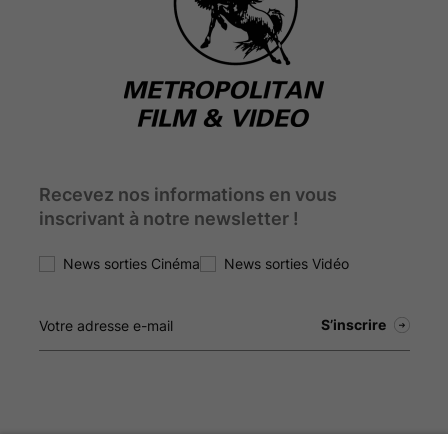
Recevez nos informations en vous
inscrivant à notre newsletter !
News sorties Cinéma
News sorties Vidéo