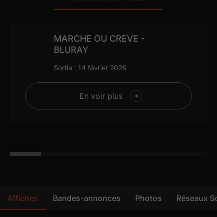
5.1
MARCHE OU CREVE -
BLURAY
Sortie : 14 février 2026
En voir plus
Affiches
Bandes-annonces
Photos
Réseaux S