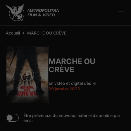
r la barre d’outils
Accueil
>
MARCHE OU CRÈVE
MARCHE OU
CRÈVE
En vidéo et digital dès le
29 janvier 2026
Être prévenu.e du nouveau matériel disponible par
email