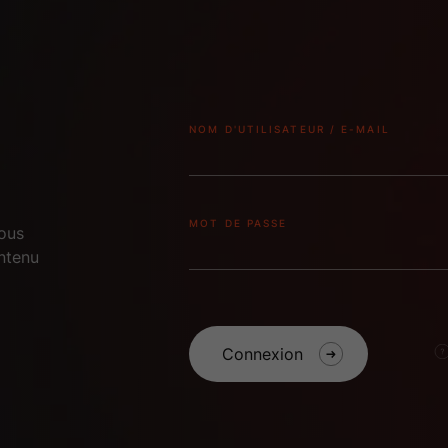
NOM D'UTILISATEUR / E-MAIL
MOT DE PASSE
vous
ntenu