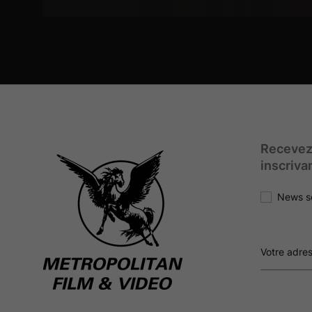
Recevez
inscriva
News s