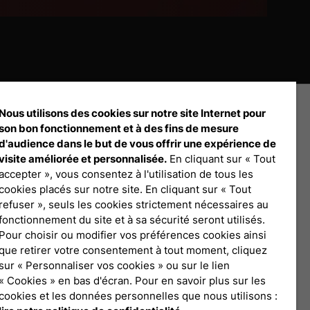
Nous utilisons des cookies sur notre site Internet pour
son bon fonctionnement et à des fins de mesure
d'audience dans le but de vous offrir une expérience de
visite améliorée et personnalisée.
En cliquant sur « Tout
accepter », vous consentez à l'utilisation de tous les
Débloquez tout le contenu à télécharger
cookies placés sur notre site. En cliquant sur « Tout
refuser », seuls les cookies strictement nécessaires au
fonctionnement du site et à sa sécurité seront utilisés.
Connexion Pro
Pour choisir ou modifier vos préférences cookies ainsi
que retirer votre consentement à tout moment, cliquez
sur « Personnaliser vos cookies » ou sur le lien
« Cookies » en bas d'écran. Pour en savoir plus sur les
cookies et les données personnelles que nous utilisons :