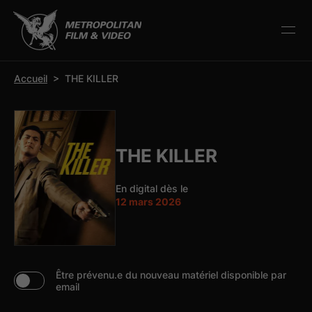
r la barre d’outils
Accueil
>
THE KILLER
THE KILLER
En digital dès le
12 mars 2026
Être prévenu.e du nouveau matériel disponible par
email