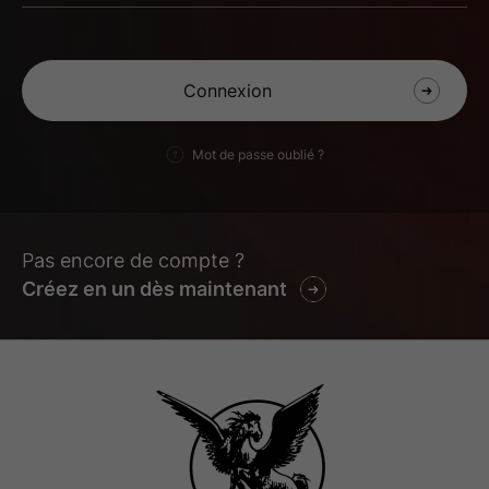
Mot de passe oublié ?
Pas encore de compte ?
Créez en un dès maintenant
LE-SIFFLET-
LE-SIFFLET-
CARTON-ECRAN-
CARTON-ECRAN-
CINEMA-2048X1107-
CINEMA-2048X855-
PROCHAINEMENT
AU-CINEMA