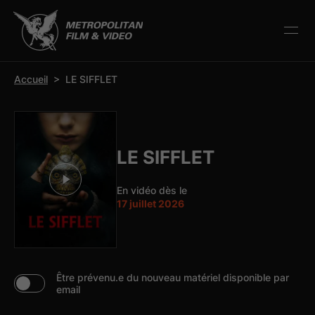
r la barre d’outils
Accueil
>
LE SIFFLET
LE SIFFLET
En vidéo dès le
17 juillet 2026
Être prévenu.e du nouveau matériel disponible par
email