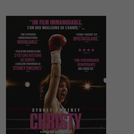
2048x1107-Christy-
2048x1107-Christy-
12_02-Actuellement
12_02-Date