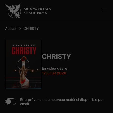
r la barre d’outils
Accueil
>
CHRISTY
CHRISTY
En vidéo dès le
17 juillet 2026
Être prévenu.e du nouveau matériel disponible par
email