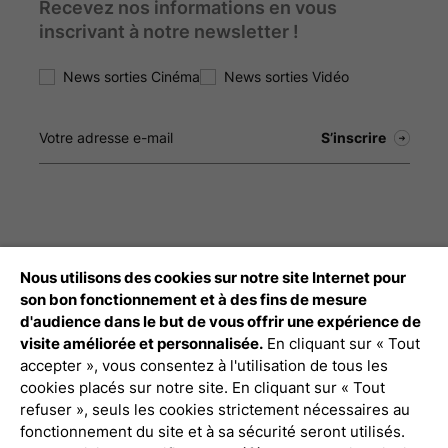
Recevez nos informations en vous
inscrivant à notre newsletter !
News sorties Cinéma
News sorties Vidéo
Nous utilisons des cookies sur notre site Internet pour
Débloquez tout le contenu à télécharger
son bon fonctionnement et à des fins de mesure
d'audience dans le but de vous offrir une expérience de
Connexion Pro
visite améliorée et personnalisée.
En cliquant sur « Tout
accepter », vous consentez à l'utilisation de tous les
cookies placés sur notre site. En cliquant sur « Tout
refuser », seuls les cookies strictement nécessaires au
fonctionnement du site et à sa sécurité seront utilisés.