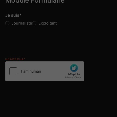
Module Formulaire
Je suis
*
Journaliste
Exploitant
HCAPTCHA
*