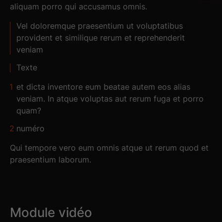
aliquam porro qui accusamus omnis.
Vel doloremque praesentium ut voluptatibus
provident et similique rerum et reprehenderit
veniam
Texte
et dicta inventore eum beatae autem eos alias
veniam. In atque voluptas aut rerum fuga et porro
quam?
numéro
Qui tempore vero eum omnis atque ut rerum quod et
praesentium laborum.
Module vidéo