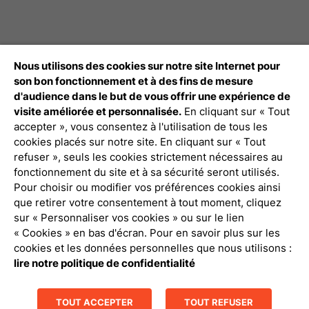
Nous utilisons des cookies sur notre site Internet pour
Débloquez tout le contenu à télécharger
son bon fonctionnement et à des fins de mesure
d'audience dans le but de vous offrir une expérience de
Connexion Pro
visite améliorée et personnalisée.
En cliquant sur « Tout
accepter », vous consentez à l'utilisation de tous les
cookies placés sur notre site. En cliquant sur « Tout
refuser », seuls les cookies strictement nécessaires au
fonctionnement du site et à sa sécurité seront utilisés.
Pour choisir ou modifier vos préférences cookies ainsi
que retirer votre consentement à tout moment, cliquez
Politique de confidentialité
sur « Personnaliser vos cookies » ou sur le lien
« Cookies » en bas d'écran. Pour en savoir plus sur les
Mentions légales
cookies et les données personnelles que nous utilisons :
lire notre politique de confidentialité
Gestion des cookies
TOUT ACCEPTER
TOUT REFUSER