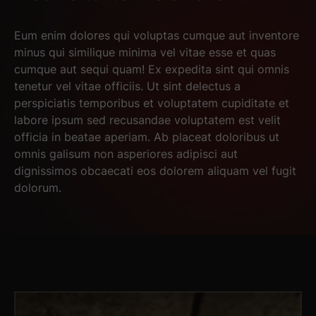
Eum enim dolores qui voluptas cumque aut inventore
minus qui similique minima vel vitae esse et quas
cumque aut sequi quam! Ex expedita sint qui omnis
tenetur vel vitae officiis. Ut sint delectus a
perspiciatis temporibus et voluptatem cupiditate et
labore ipsum sed recusandae voluptatem est velit
officia in beatae aperiam. Ab placeat doloribus ut
omnis galisum non asperiores adipisci aut
dignissimos obcaecati eos dolorem aliquam vel fugit
dolorum.