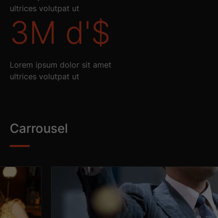
ultrices volutpat ut
3
M d'$
Lorem ipsum dolor sit amet
ultrices volutpat ut
Carrousel