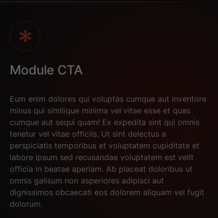
Module CTA
Eum enim dolores qui voluptas cumque aut inventore
minus qui similique minima vel vitae esse et quas
cumque aut sequi quam! Ex expedita sint qui omnis
tenetur vel vitae officiis. Ut sint delectus a
perspiciatis temporibus et voluptatem cupiditate et
labore ipsum sed recusandae voluptatem est velit
officia in beatae aperiam. Ab placeat doloribus ut
omnis galisum non asperiores adipisci aut
dignissimos obcaecati eos dolorem aliquam vel fugit
dolorum.