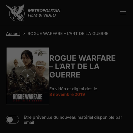
r la barre d’outils
Accueil
>
ROGUE WARFARE – L’ART DE LA GUERRE
ROGUE WARFARE
– L’ART DE LA
GUERRE
En vidéo et digital dès le
8 novembre 2019
Être prévenu.e du nouveau matériel disponible par
email