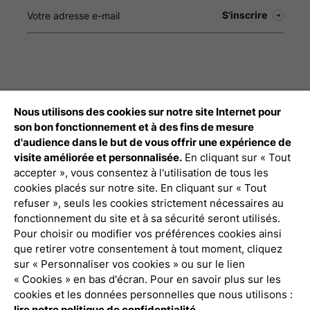
Nous utilisons des cookies sur notre site Internet pour
Débloquez tout le contenu à télécharger
son bon fonctionnement et à des fins de mesure
d'audience dans le but de vous offrir une expérience de
Connexion Pro
visite améliorée et personnalisée.
En cliquant sur « Tout
accepter », vous consentez à l'utilisation de tous les
cookies placés sur notre site. En cliquant sur « Tout
refuser », seuls les cookies strictement nécessaires au
fonctionnement du site et à sa sécurité seront utilisés.
Pour choisir ou modifier vos préférences cookies ainsi
que retirer votre consentement à tout moment, cliquez
Politique de confidentialité
sur « Personnaliser vos cookies » ou sur le lien
« Cookies » en bas d'écran. Pour en savoir plus sur les
Mentions légales
cookies et les données personnelles que nous utilisons :
lire notre politique de confidentialité