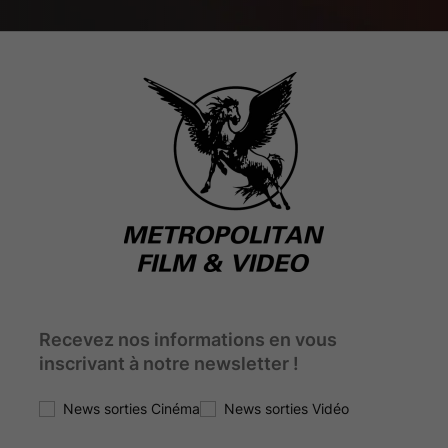
ROGUE WARFARE
ROGUE WARFARE
2000x3000
2000x2667
Recevez nos informations en vous
inscrivant à notre newsletter !
News sorties Cinéma
News sorties Vidéo