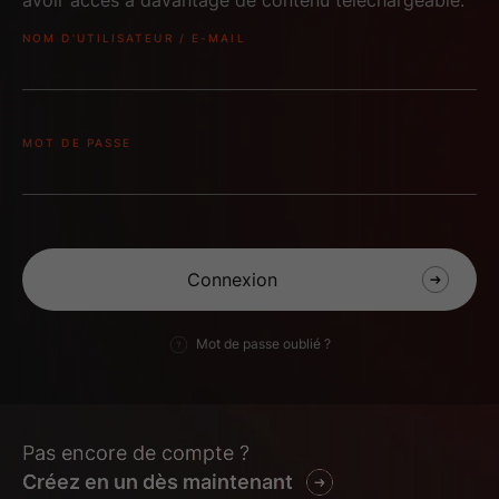
NOM D'UTILISATEUR / E-MAIL
MOT DE PASSE
BRD ROGUE
BRD ROGUE
WARFARE 2D
WARFARE 3D frise
2
Vod
Mot de passe oublié ?
Pas encore de compte ?
Créez en un dès maintenant