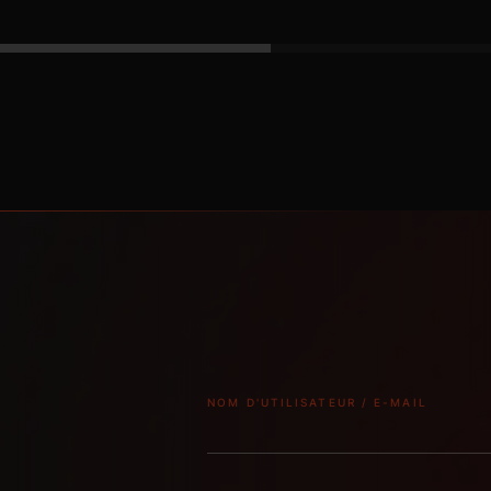
NOM D'UTILISATEUR / E-MAIL