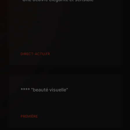
DIRECT-ACTU.FR
**** "beauté visuelle"
PREMIÈRE