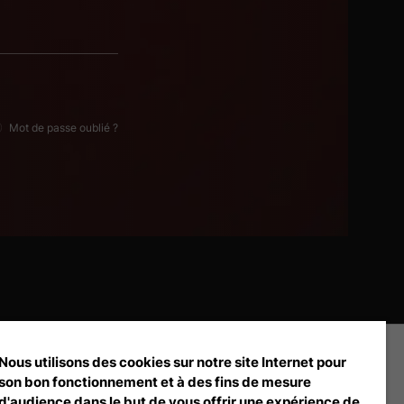
Mot de passe oublié ?
Nous utilisons des cookies sur notre site Internet pour
son bon fonctionnement et à des fins de mesure
d'audience dans le but de vous offrir une expérience de