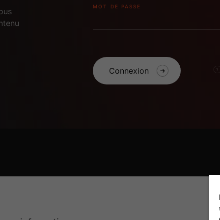
MOT DE PASSE
vous
ntenu