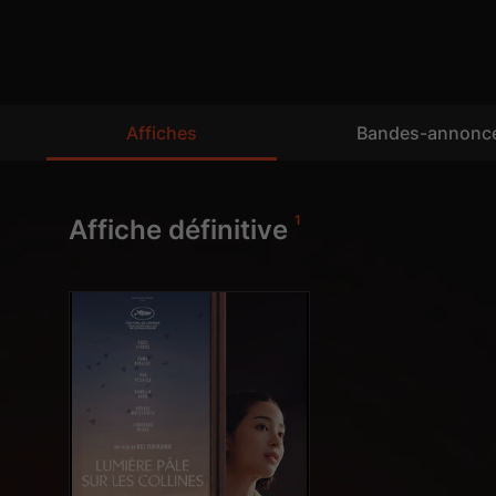
Affiches
Bandes-annonc
1
Affiche définitive