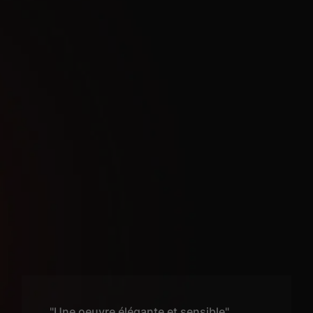
"Une oeuvre élégante et sensible"