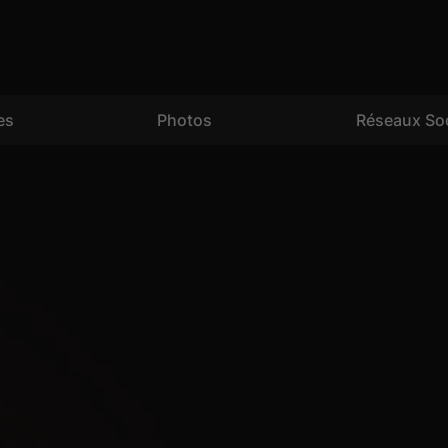
es
Photos
Réseaux So