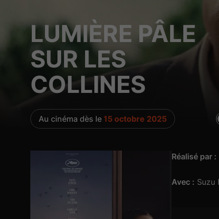
LUMIÈRE PÂLE
SUR LES
COLLINES
Au cinéma dès le
15 octobre 2025
Réalisé par :
Avec :
Suzu H