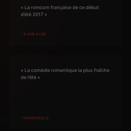
« La romcom française de ce début
d’été 2017 »
- A VOIR À LIRE
« La comédie romantique la plus fraîche
de l’été »
- MADMOIZELLE