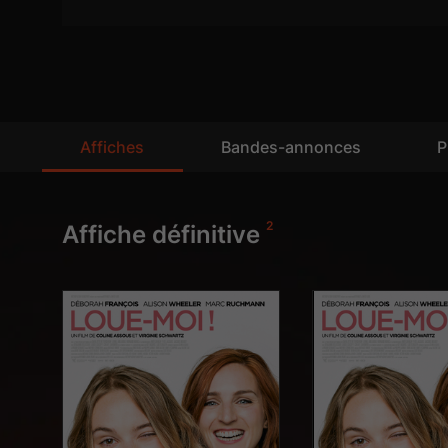
Affiches
Bandes-annonces
P
2
Affiche définitive