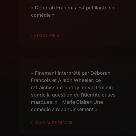
« Déborah François est pétillante en
comédie »
- A NOUS PARIS
« Finement interprété par Déborah
François et Alison Wheeler, ce
rafraîchissant buddy movie féminin
sonde la question de l'identité et ses
masques. » - Marie Claire« Une
comédie à rebondissement »
- JOURNAL DE FRANCE