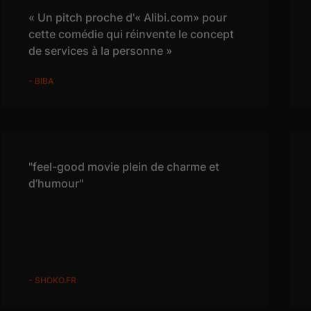
« Un pitch proche d'« Alibi.com» pour
cette comédie qui réinvente le concept
de services à la personne »
- BIBA
"feel-good movie plein de charme et
d’humour"
- SHOKO.FR