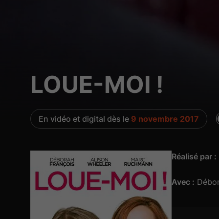
LOUE-MOI !
En vidéo et digital dès le
9 novembre 2017
Réalisé par :
Avec :
Débor