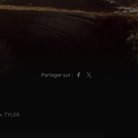
Partager sur :
iv TYLER