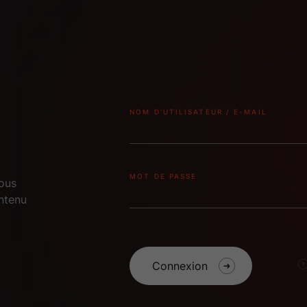
NOM D'UTILISATEUR / E-MAIL
MOT DE PASSE
vous
ntenu