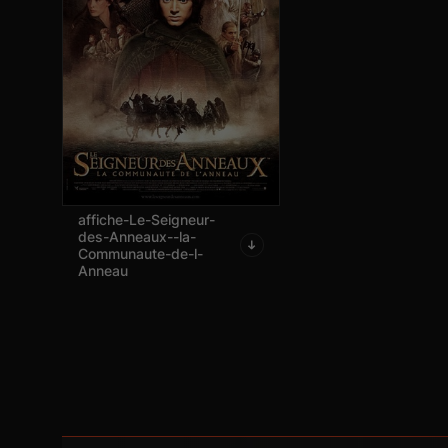
affiche-Le-Seigneur-
des-Anneaux--la-
Communaute-de-l-
Anneau