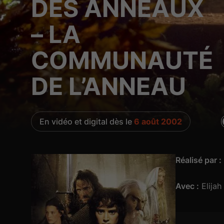
DES ANNEAUX
– LA
COMMUNAUTÉ
DE L’ANNEAU
En vidéo et digital dès le
6 août 2002
Réalisé par :
Avec :
Elija