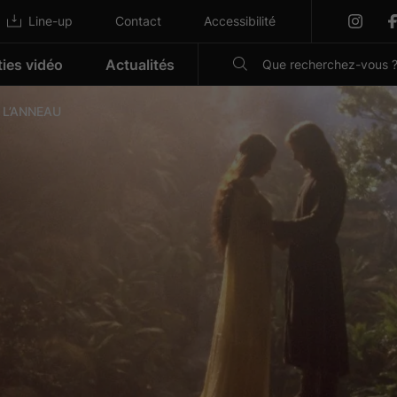
Line-up
Contact
Accessibilité
ties vidéo
Actualités
 L’ANNEAU