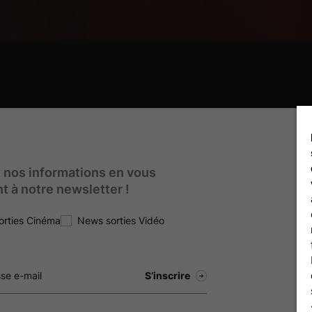
 nos informations en vous
nt à notre newsletter !
orties Cinéma
News sorties Vidéo