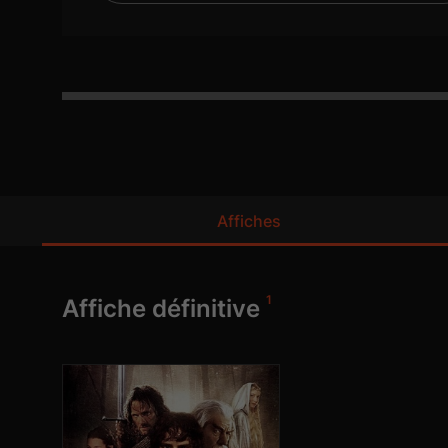
Affiches
1
Affiche définitive