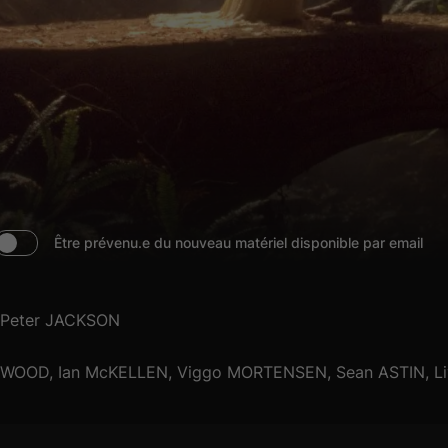
Être prévenu.e du nouveau matériel disponible par email
Peter JACKSON
h WOOD, Ian McKELLEN, Viggo MORTENSEN, Sean ASTIN, L