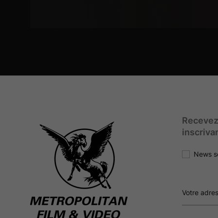
Recevez
inscriva
News s