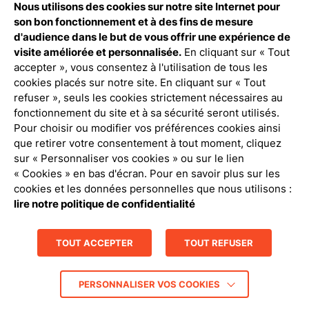
Nous utilisons des cookies sur notre site Internet pour
Débloquez tout le contenu à télécharger
son bon fonctionnement et à des fins de mesure
d'audience dans le but de vous offrir une expérience de
Connexion Pro
visite améliorée et personnalisée.
En cliquant sur « Tout
accepter », vous consentez à l'utilisation de tous les
cookies placés sur notre site. En cliquant sur « Tout
refuser », seuls les cookies strictement nécessaires au
fonctionnement du site et à sa sécurité seront utilisés.
Pour choisir ou modifier vos préférences cookies ainsi
que retirer votre consentement à tout moment, cliquez
Politique de confidentialité
sur « Personnaliser vos cookies » ou sur le lien
« Cookies » en bas d'écran. Pour en savoir plus sur les
Mentions légales
cookies et les données personnelles que nous utilisons :
lire notre politique de confidentialité
Gestion des cookies
TOUT ACCEPTER
TOUT REFUSER
Contact
Crédits : La Jungle
PERSONNALISER VOS COOKIES