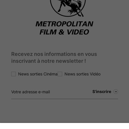
Recevez nos informations en vous
inscrivant à notre newsletter !
News sorties Cinéma
News sorties Vidéo