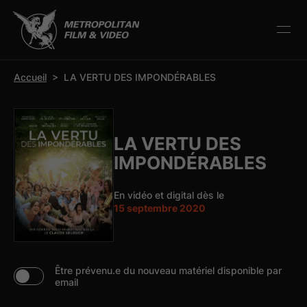
r la barre d’outils
Accueil
>
LA VERTU DES IMPONDÉRABLES
LA VERTU DES
IMPONDÉRABLES
En vidéo et digital dès le
15 septembre 2020
Être prévenu.e du nouveau matériel disponible par
email