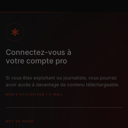
Connectez-vous à
votre compte pro
Si vous êtes exploitant ou journaliste, vous pourrez
avoir accès à davantage de contenu téléchargeable.
NOM D'UTILISATEUR / E-MAIL
2D-ANTHOLOGIE-
3D-ANTHOLOGIE-
BD-LELOUCH-2022
BD-LELOUCH-2022
2
Vod
MOT DE PASSE