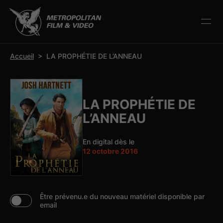
r la barre d’outils
Accueil
>
LA PROPHÉTIE DE L’ANNEAU
LA PROPHÉTIE DE
L’ANNEAU
En digital dès le
12 octobre 2016
Être prévenu.e du nouveau matériel disponible par
email