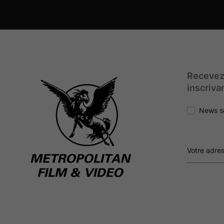
Recevez
inscriva
News s