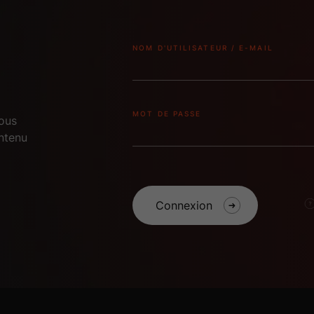
NOM D'UTILISATEUR / E-MAIL
MOT DE PASSE
vous
ntenu