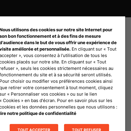
Nous utilisons des cookies sur notre site Internet pour
son bon fonctionnement et à des fins de mesure
d'audience dans le but de vous offrir une expérience de
visite améliorée et personnalisée.
En cliquant sur « Tout
accepter », vous consentez à l'utilisation de tous les
Débloquez tout le contenu à télécharger
cookies placés sur notre site. En cliquant sur « Tout
refuser », seuls les cookies strictement nécessaires au
fonctionnement du site et à sa sécurité seront utilisés.
Connexion Pro
Pour choisir ou modifier vos préférences cookies ainsi
que retirer votre consentement à tout moment, cliquez
sur « Personnaliser vos cookies » ou sur le lien
« Cookies » en bas d'écran. Pour en savoir plus sur les
cookies et les données personnelles que nous utilisons :
lire notre politique de confidentialité
TOUT ACCEPTER
TOUT REFUSER