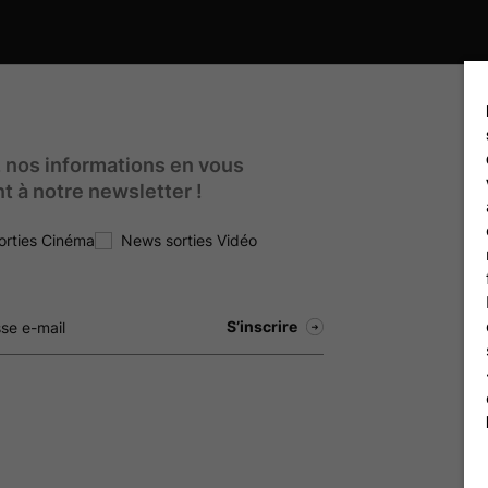
 nos informations en vous
nt à notre newsletter !
orties Cinéma
News sorties Vidéo