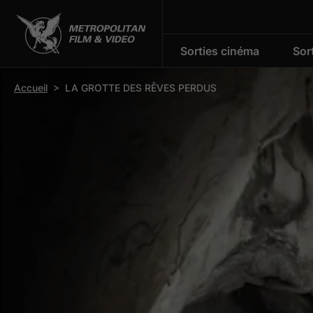
Sorties cinéma
Sor
r la barre d’outils
Accueil
>
LA GROTTE DES RÊVES PERDUS