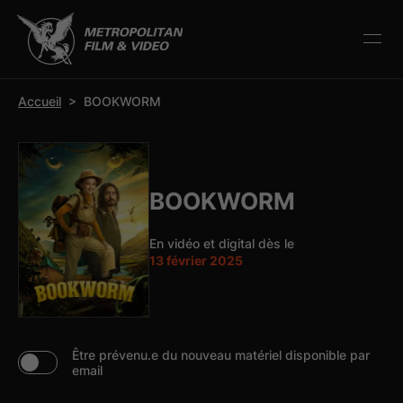
r la barre d’outils
Accueil
>
BOOKWORM
BOOKWORM
En vidéo et digital dès le
13 février 2025
Être prévenu.e du nouveau matériel disponible par
email