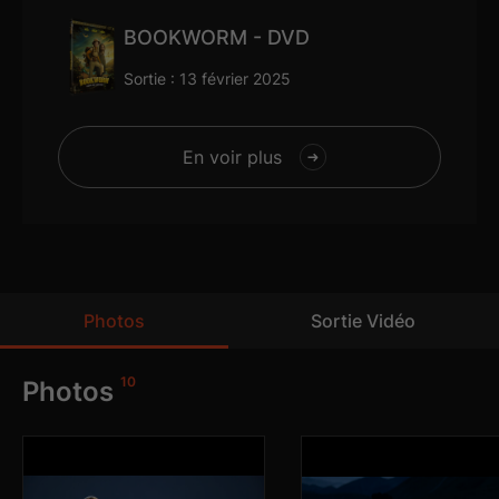
BOOKWORM - DVD
Sortie : 13 février 2025
En voir plus
Photos
Sortie Vidéo
3
10
Photos
Dvd