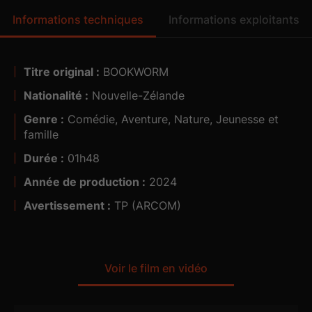
Informations techniques
Informations exploitants
Titre original :
BOOKWORM
Nationalité :
Nouvelle-Zélande
Genre :
5.1
Comédie, Aventure, Nature, Jeunesse et
famille
Durée :
01h48
Année de production :
2024
Avertissement :
TP (ARCOM)
Voir le film en vidéo