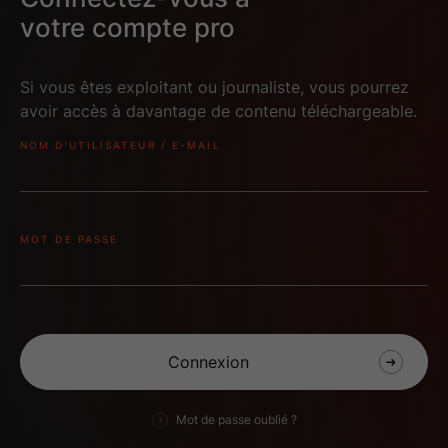
votre compte pro
Si vous êtes exploitant ou journaliste, vous pourrez
avoir accès à davantage de contenu téléchargeable.
NOM D'UTILISATEUR / E-MAIL
BOOKWORM-VOD-
BOOKWORM-VOD-
2160x2880-v2
2160x3240
MOT DE PASSE
Mot de passe oublié ?