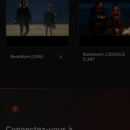
Bookworm_230420_G
BookWorm_0560
S_347
2D-DVD-
3D-DVD-
BOOKWORM
BOOKWORM
2
Vod
Connectez-vous à