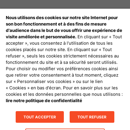
Nous utilisons des cookies sur notre site Internet pour
Débloquez tout le contenu à télécharger
son bon fonctionnement et à des fins de mesure
d'audience dans le but de vous offrir une expérience de
Connexion Pro
visite améliorée et personnalisée.
En cliquant sur « Tout
accepter », vous consentez à l'utilisation de tous les
cookies placés sur notre site. En cliquant sur « Tout
refuser », seuls les cookies strictement nécessaires au
fonctionnement du site et à sa sécurité seront utilisés.
Pour choisir ou modifier vos préférences cookies ainsi
que retirer votre consentement à tout moment, cliquez
Politique de confidentialité
sur « Personnaliser vos cookies » ou sur le lien
« Cookies » en bas d'écran. Pour en savoir plus sur les
Mentions légales
cookies et les données personnelles que nous utilisons :
lire notre politique de confidentialité
Gestion des cookies
TOUT ACCEPTER
TOUT REFUSER
Contact