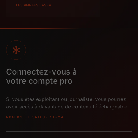
LES ANNEES LASER
Connectez-vous à
3D FOUR BRDV
votre compte pro
AUTOMATA
2
Vod
Si vous êtes exploitant ou journaliste, vous pourrez
avoir accès à davantage de contenu téléchargeable.
NOM D'UTILISATEUR / E-MAIL