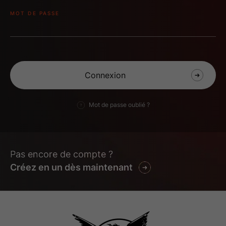
MOT DE PASSE
Mot de passe oublié ?
AUTOMATA-VOD-
AUTOMATA-VOD-
2000X2667
2000X3000
Pas encore de compte ?
Créez en un dès maintenant