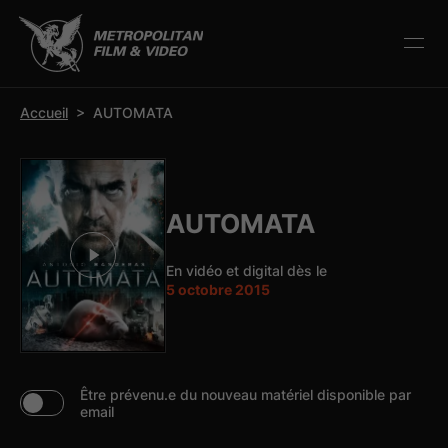
r la barre d’outils
Accueil
>
AUTOMATA
AUTOMATA
En vidéo et digital dès le
5 octobre 2015
Être prévenu.e du nouveau matériel disponible par
email