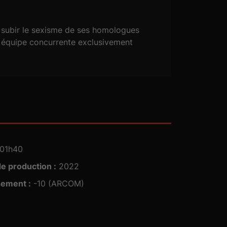
e subir le sexisme de ses homologues
ne équipe concurrente exclusivement
01h40
e production :
2022
sement :
-10 (ARCOM)