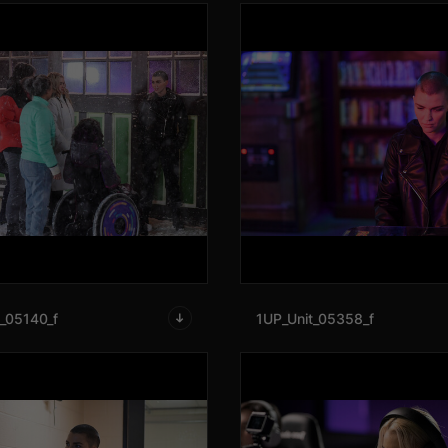
t_05140_f
1UP_Unit_05358_f