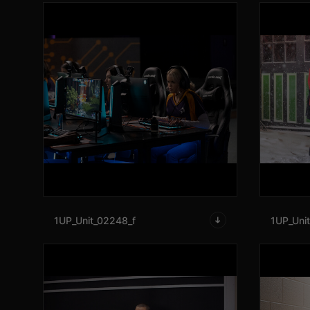
1UP_Unit_02248_f
1UP_Uni