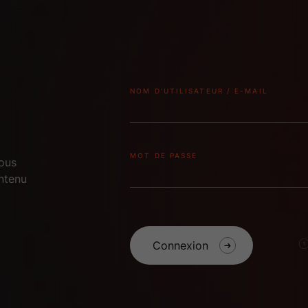
NOM D'UTILISATEUR / E-MAIL
MOT DE PASSE
vous
ntenu