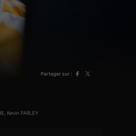
Partager sur :
BE, Kevin FARLEY