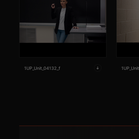
1UP_Unit_04132_f
1UP_Unit