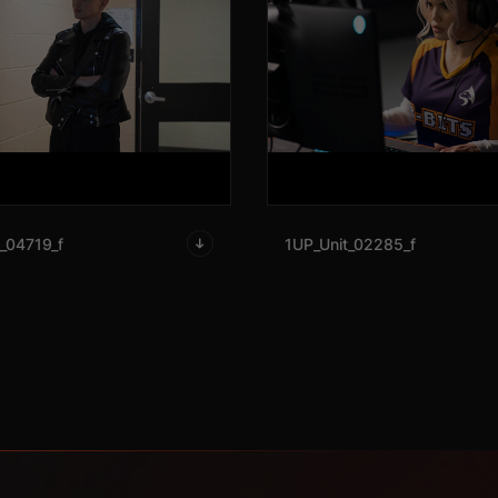
_04719_f
1UP_Unit_02285_f