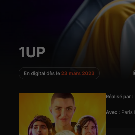
1UP
En digital dès le
23 mars 2023
Réalisé par :
Avec :
Paris