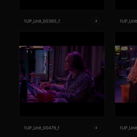
1UP_Unit_00385_f
1UP_Unit
1UP_Unit_00476_f
1UP_Uni