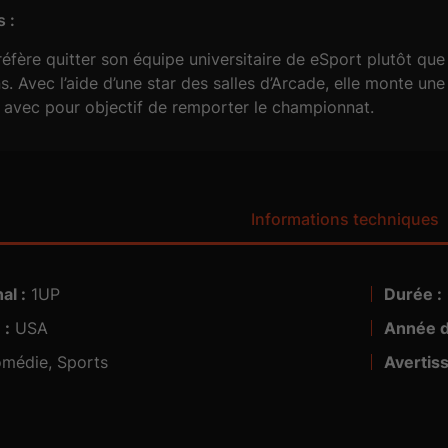
 :
réfère quitter son équipe universitaire de eSport plutôt qu
s. Avec l’aide d’une star des salles d’Arcade, elle monte u
 avec pour objectif de remporter le championnat.
Informations techniques
al :
1UP
Durée :
 :
USA
Année d
médie, Sports
Avertis