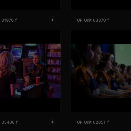
_01976_f
1UP_Unit_03370_f
t_05400_f
1UP_Unit_02851_f