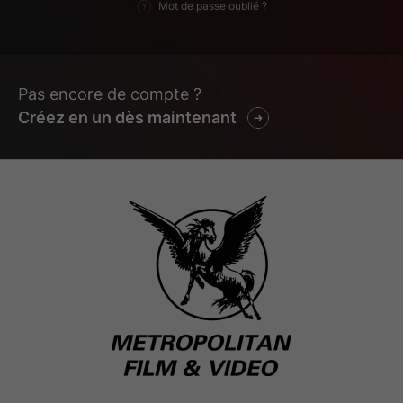
Mot de passe oublié ?
Pas encore de compte ?
Créez en un dès maintenant
13-VOD-2160x2880
13-VOD-2160x3240