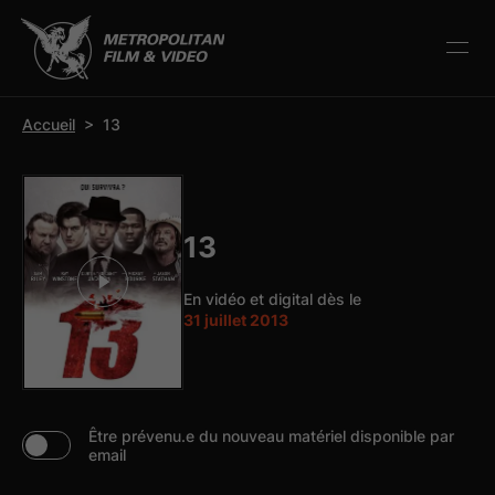
r la barre d’outils
Accueil
>
13
13
En vidéo et digital dès le
31 juillet 2013
Être prévenu.e du nouveau matériel disponible par
email