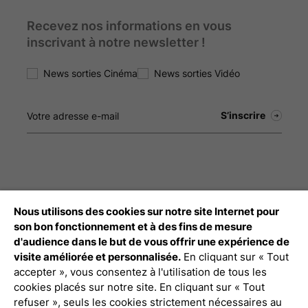
Recevez nos informations en vous
inscrivant à notre newsletter !
News sorties Cinéma
News sorties Vidéo
Nous utilisons des cookies sur notre site Internet pour
Débloquez tout le contenu à télécharger
son bon fonctionnement et à des fins de mesure
d'audience dans le but de vous offrir une expérience de
Connexion Pro
visite améliorée et personnalisée.
En cliquant sur « Tout
accepter », vous consentez à l'utilisation de tous les
cookies placés sur notre site. En cliquant sur « Tout
refuser », seuls les cookies strictement nécessaires au