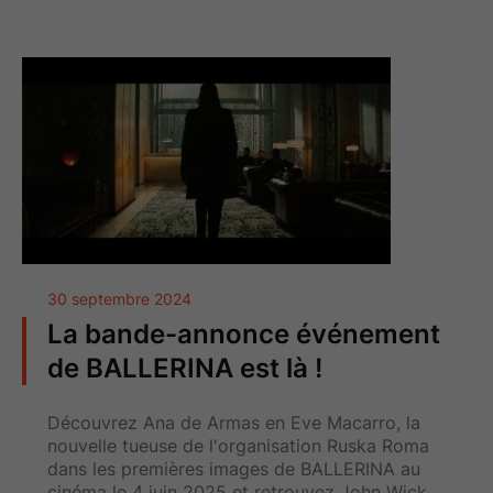
30 septembre 2024
La bande-annonce événement
de BALLERINA est là !
Découvrez Ana de Armas en Eve Macarro, la
nouvelle tueuse de l'organisation Ruska Roma
dans les premières images de BALLERINA au
cinéma le 4 juin 2025 et retrouvez John Wick,