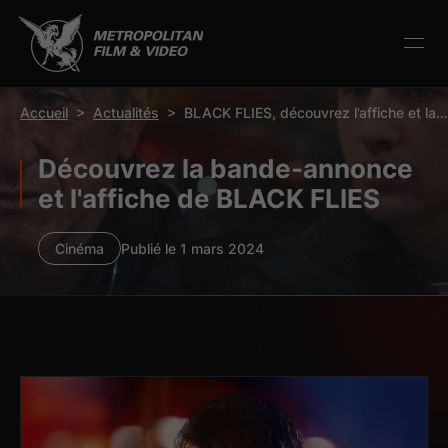
r la barre d’outils
Accueil
>
Actualités
>
BLACK FLIES, découvrez l’affiche et la bande annonce !
Découvrez la bande-annonce
et l'affiche de BLACK FLIES
Cinéma
Publié le 1 mars 2024